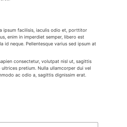
ipsum facilisis, iaculis odio et, porttitor
bus, enim in imperdiet semper, libero est
ula id neque. Pellentesque varius sed ipsum at
pien consectetur, volutpat nisl ut, sagittis
 ultrices pretium. Nulla ullamcorper dui vel
mmodo ac odio a, sagittis dignissim erat.