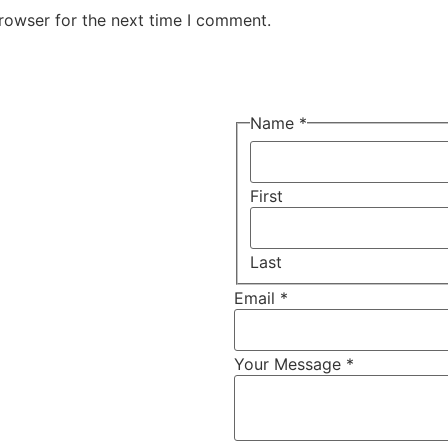
rowser for the next time I comment.
Name
*
First
Last
Email
*
Your Message
*