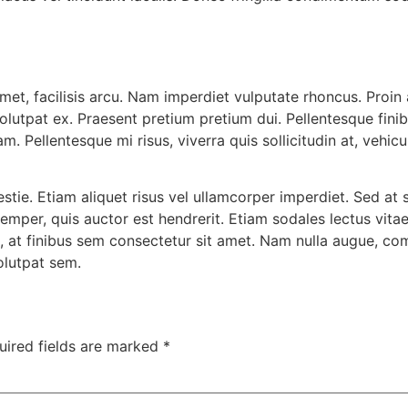
et, facilisis arcu. Nam imperdiet vulputate rhoncus. Proin a 
s volutpat ex. Praesent pretium pretium dui. Pellentesque fini
m. Pellentesque mi risus, viverra quis sollicitudin at, vehic
tie. Etiam aliquet risus vel ullamcorper imperdiet. Sed at sa
emper, quis auctor est hendrerit. Etiam sodales lectus vitae
a, at finibus sem consectetur sit amet. Nam nulla augue, co
olutpat sem.
uired fields are marked
*