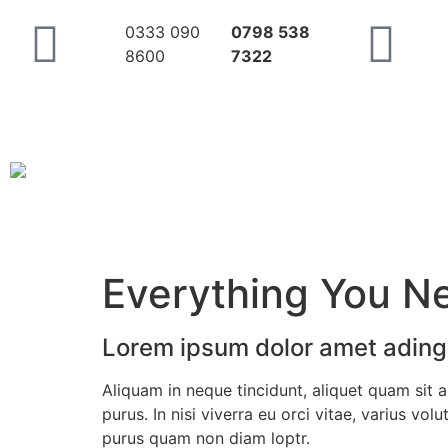
0333 090
0798 538
8600
7322
Everything You N
Lorem ipsum dolor amet ading 
Aliquam in neque tincidunt, aliquet quam sit am
purus. In nisi viverra eu orci vitae, varius v
purus quam non diam loptr.