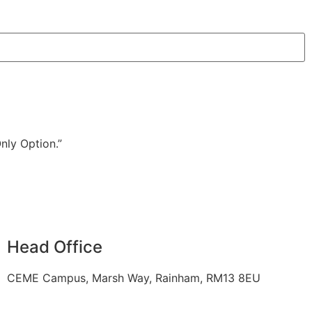
nly Option.”
Head Office
CEME Campus, Marsh Way, Rainham, RM13 8EU
0333 090 8600