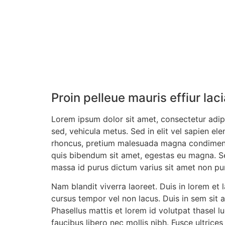
Proin pelleue mauris effiur lac
Lorem ipsum dolor sit amet, consectetur adipis
sed, vehicula metus. Sed in elit vel sapien 
rhoncus, pretium malesuada magna condimentum. 
quis bibendum sit amet, egestas eu magna. Se
massa id purus dictum varius sit amet non pu
Nam blandit viverra laoreet. Duis in lorem et 
cursus tempor vel non lacus. Duis in sem sit am
Phasellus mattis et lorem id volutpat thasel l
faucibus libero nec mollis nibh. Fusce ultrices