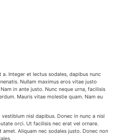
t a. Integer et lectus sodales, dapibus nunc
nenatis. Nullam maximus eros vitae justo
Nam in ante justo. Nunc neque urna, facilisis
nterdum. Mauris vitae molestie quam. Nam eu
a vestiblum nisl dapibus. Donec in nunc a nisl
tate orci. Ut facilisis nec erat vel ornare.
 sit amet. Aliquam nec sodales justo. Donec non
ales.