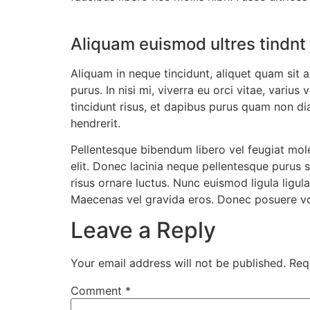
Aliquam euismod ultres tindnt
Aliquam in neque tincidunt, aliquet quam sit am
purus. In nisi mi, viverra eu orci vitae, variu
tincidunt risus, et dapibus purus quam non dia
hendrerit.
Pellentesque bibendum libero vel feugiat moles
elit. Donec lacinia neque pellentesque purus s
risus ornare luctus. Nunc euismod ligula ligul
Maecenas vel gravida eros. Donec posuere v
Leave a Reply
Your email address will not be published.
Req
Comment
*